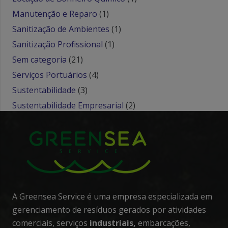
Manutenção e Reparo
(1)
Sanitização de Ambientes
(1)
Sanitização Profissional
(1)
Sem categoria
(21)
Serviços Portuários
(4)
Sustentabilidade
(3)
Sustentabilidade Empresarial
(2)
A Greensea Service é uma empresa especializada em
gerenciamento de resíduos gerados por atividades
comerciais, serviços
industriais,
embarcações,