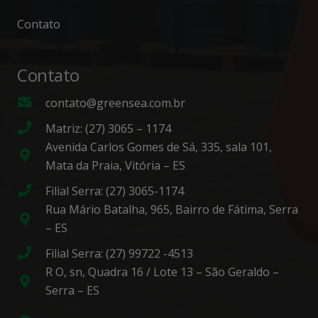
Contato
Contato
contato@greensea.com.br
Matriz: (27) 3065 – 1174
Avenida Carlos Gomes de Sá, 335, sala 101,
Mata da Praia, Vitória – ES
Filial Serra: (27) 3065-1174
Rua Mário Batalha, 965, Bairro de Fátima, Serra
– ES
Filial Serra: (27) 99722 -4513
R O, sn, Quadra 16 / Lote 13 – São Geraldo –
Serra – ES