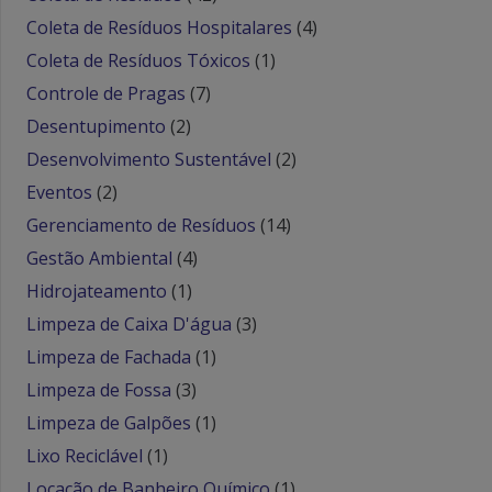
Coleta de Resíduos Hospitalares
(4)
Coleta de Resíduos Tóxicos
(1)
Controle de Pragas
(7)
Desentupimento
(2)
Desenvolvimento Sustentável
(2)
Eventos
(2)
Gerenciamento de Resíduos
(14)
Gestão Ambiental
(4)
Hidrojateamento
(1)
Limpeza de Caixa D'água
(3)
Limpeza de Fachada
(1)
Limpeza de Fossa
(3)
Limpeza de Galpões
(1)
Lixo Reciclável
(1)
Locação de Banheiro Químico
(1)