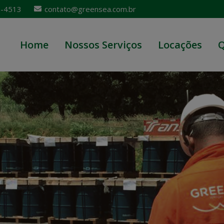
2-4513
contato@greensea.com.br
Home
Nossos Serviços
Locações