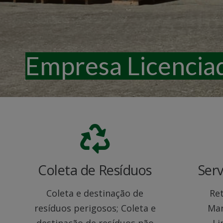
Empresa Licencia
Coleta de Resíduos
Serv
Coleta e destinação de
Ret
resíduos perigosos; Coleta e
Man