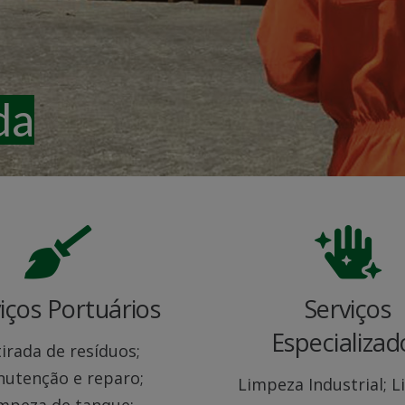
da
iços Portuários
Serviços
Especializad
irada de resíduos;
utenção e reparo;
Limpeza Industrial; 