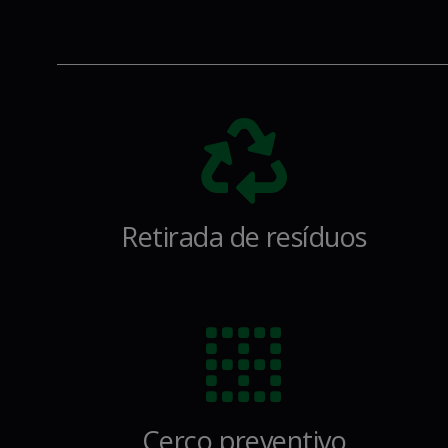
Retirada de resíduos
Cerco preventivo