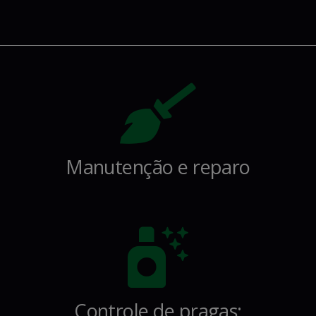
Manutenção e reparo
Controle de pragas;