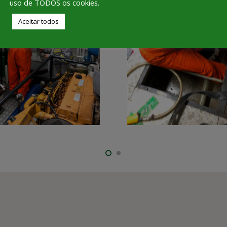
uso de TODOS os cookies.
Aceitar todos