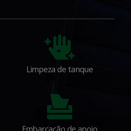
Limpeza de tanque
Embarcação de apoio