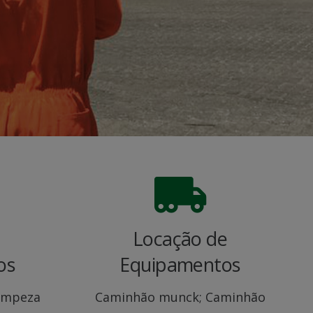
Locação de
os
Equipamentos
Limpeza
Caminhão munck; Caminhão