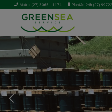
Matriz (27) 3065 – 1174
Plantão 24h (27) 9972