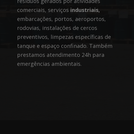
resíduos gerados por atividades
comerciais, serviços
industriais,
embarcações, portos, aeroportos,
rodovias, instalações de cercos
preventivos, limpezas específicas de
tanque e espaço confinado. Também
prestamos atendimento 24h para
emergências ambientais.