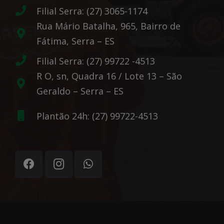
Filial Serra: (27) 3065-1174
Rua Mário Batalha, 965, Bairro de
Fátima, Serra – ES
Filial Serra: (27) 99722 -4513
R O, sn, Quadra 16 / Lote 13 – São
Geraldo – Serra – ES
Plantão 24h: (27) 99722-4513