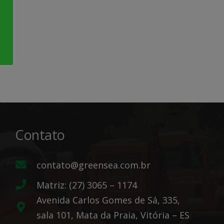
Contato
contato@greensea.com.br
Matriz: (27) 3065 – 1174
Avenida Carlos Gomes de Sá, 335,
sala 101, Mata da Praia, Vitória – ES