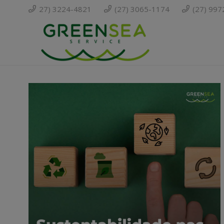
27) 3224-4821
(27) 3065-1174
(27) 99