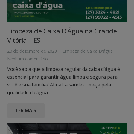
Limpeza de Caixa D’Água na Grande
Vitória – ES
20 de dezembro de 2023
Limpeza de Caixa D'água
Nenhum comentário
Você sabia que a limpeza regular da caixa d’água é
essencial para garantir água limpa e segura para
você e sua família? Afinal, a saúde começa pela
qualidade da água…
LER MAIS