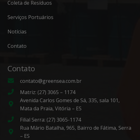
Coleta de Resíduos
Serviços Portuários
Notícias
Contato
Contato
contato@greensea.com.br
Matriz: (27) 3065 – 1174
Avenida Carlos Gomes de Sá, 335, sala 101,
Mata da Praia, Vitória – ES
Filial Serra: (27) 3065-1174
Rua Mário Batalha, 965, Bairro de Fátima, Serra
– ES