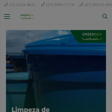
27) 3224-4821
(27) 3065-1174
(27) 99722-45