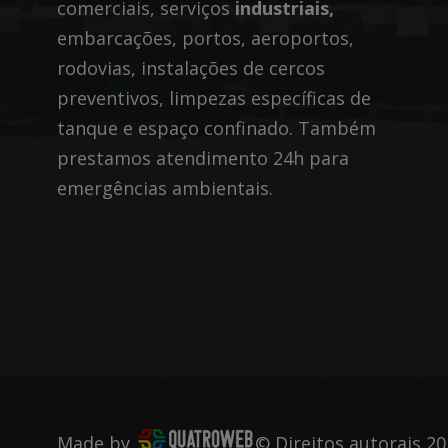
comerciais, serviços
industriais,
embarcações, portos, aeroportos,
rodovias, instalações de cercos
preventivos, limpezas específicas de
tanque e espaço confinado. Também
prestamos atendimento 24h para
emergências ambientais.
Made by
© Direitos autorais 20