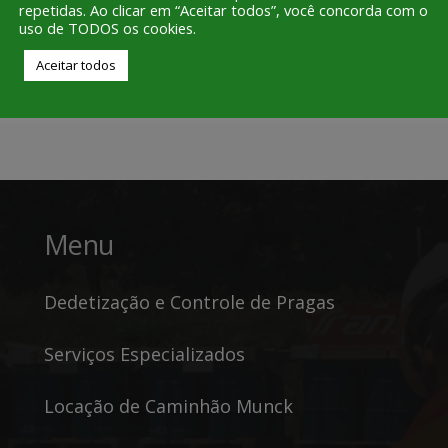
repetidas. Ao clicar em “Aceitar todos”, você concorda com o
práticas…
uso de TODOS os cookies.
Aceitar todos
LER MAIS
Menu
Dedetização e Controle de Pragas
Serviços Especializados
Locação de Caminhão Munck