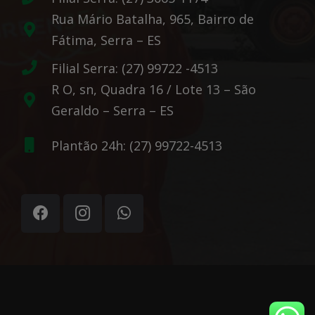
Rua Mário Batalha, 965, Bairro de
Fátima, Serra – ES
Filial Serra: (27) 99722 -4513
R O, sn, Quadra 16 / Lote 13 – São
Geraldo – Serra – ES
Plantão 24h: (27) 99722-4513