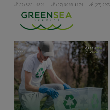
27) 3224-4821
(27) 3065-1174
(27) 99