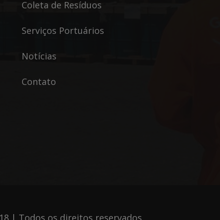
Coleta de Resíduos
Serviços Portuários
Notícias
Contato
18 | Todos os direitos reservados.