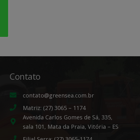
Contato
contato@greensea.com.br
Matriz: (27) 3065 – 1174
Avenida Carlos Gomes de Sá, 335,
sala 101, Mata da Praia, Vitória – ES
Filial Serra: (27) 3065-1174