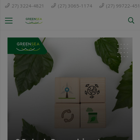
27) 3224-4821
(27) 3065-1174
(27) 99722-45