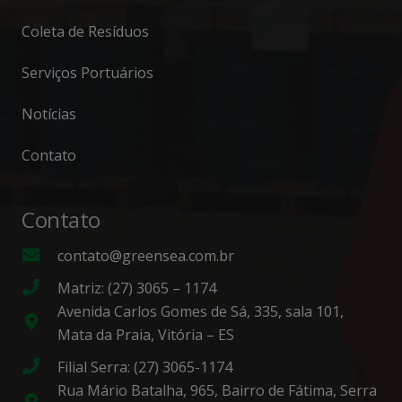
Coleta de Resíduos
Serviços Portuários
Notícias
Contato
Contato
contato@greensea.com.br
Matriz: (27) 3065 – 1174
Avenida Carlos Gomes de Sá, 335, sala 101,
Mata da Praia, Vitória – ES
Filial Serra: (27) 3065-1174
Rua Mário Batalha, 965, Bairro de Fátima, Serra