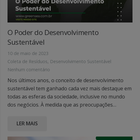
O Poder do Desenvolvimento
Sustentável
10 de maio de 2023
Coleta de Resíduos
,
Desenvolvimento Sustentável
Nenhum comentário
Nos últimos anos, o conceito de desenvolvimento
sustentável tem ganhado cada vez mais destaque em
todas as esferas da sociedade, inclusive no mundo
dos negócios. À medida que as preocupações…
LER MAIS