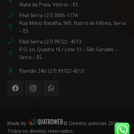
Mata da Praia, Vitória – ES
Filial Serra: (27) 3065-1174
Rua Mário Batalha, 965, Bairro de Fátima, Serra
– ES
Filial Serra: (27) 99722 -4513
R O, sn, Quadra 16 / Lote 13 – São Geraldo –
Serra – ES
Plantão 24h: (27) 99722-4513
Made by
© Direitos autorais 2018 |
Todos os direitos reservados.